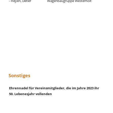
- Heyen, Detlef
Wagenbaugruppe Westerholt
Sonstiges
Ehrennadel für Vereinsmitglieder, die im Jahre 2023 ihr 
50. Lebenesjahr vollenden