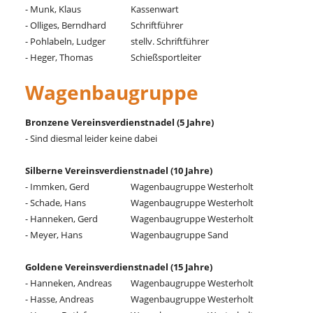
- Munk, Klaus
Kassenwart
- Olliges, Berndhard
Schriftführer
- Pohlabeln, Ludger
stellv. Schriftführer
- Heger, Thomas
Schießsportleiter
Wagenbaugruppe
Bronzene Vereinsverdienstnadel (5 Jahre)
- Sind diesmal leider keine dabei
Silberne Vereinsverdienstnadel (10 Jahre)
- Immken, Gerd
Wagenbaugruppe Westerholt
- Schade, Hans
Wagenbaugruppe Westerholt
- Hanneken, Gerd
Wagenbaugruppe Westerholt
- Meyer, Hans
Wagenbaugruppe Sand
Goldene Vereinsverdienstnadel (15 Jahre)
- Hanneken, Andreas
Wagenbaugruppe Westerholt
- Hasse, Andreas
Wagenbaugruppe Westerholt